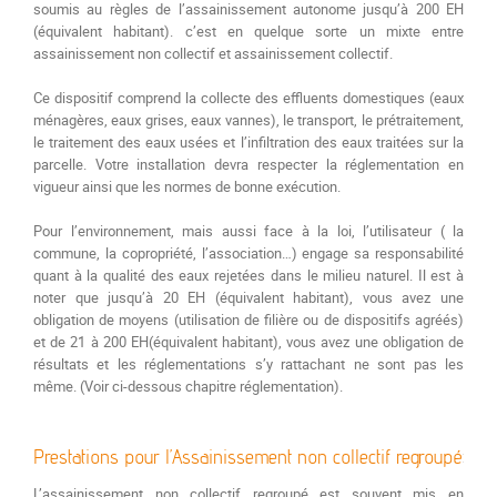
soumis au règles de l’assainissement autonome jusqu’à 200 EH
(équivalent habitant). c’est en quelque sorte un mixte entre
assainissement non collectif et assainissement collectif.
Ce dispositif comprend la collecte des effluents domestiques (eaux
ménagères, eaux grises, eaux vannes), le transport, le prétraitement,
le traitement des eaux usées et l’infiltration des eaux traitées sur la
parcelle. Votre installation devra respecter la réglementation en
vigueur ainsi que les normes de bonne exécution.
Pour l’environnement, mais aussi face à la loi, l’utilisateur ( la
commune, la copropriété, l’association…) engage sa responsabilité
quant à la qualité des eaux rejetées dans le milieu naturel. Il est à
noter que jusqu’à 20 EH (équivalent habitant), vous avez une
obligation de moyens (utilisation de filière ou de dispositifs agréés)
et de 21 à 200 EH(équivalent habitant), vous avez une obligation de
résultats et les réglementations s’y rattachant ne sont pas les
même. (Voir ci-dessous chapitre réglementation).
Prestations pour l’Assainissement non collectif regroupé
L’assainissement non collectif regroupé est souvent mis en