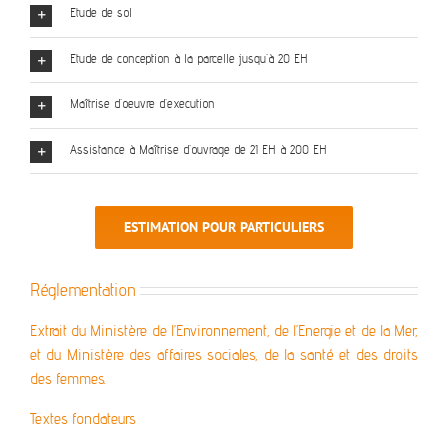
Etude de sol
Etude de conception à la parcelle jusqu'à 20 EH
Maîtrise d'oeuvre d'execution
Assistance à Maîtrise d'ouvrage de 21 EH à 200 EH
ESTIMATION POUR PARTICULIERS
Réglementation
Extrait du Ministère de l’Environnement, de l’Energie et de la Mer,
et du Ministère des affaires sociales, de la santé et des droits
des femmes.
Textes fondateurs