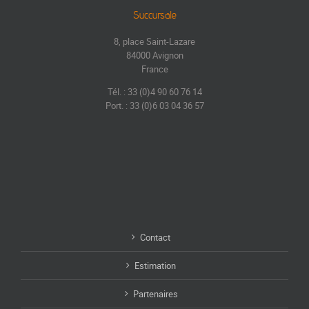
Succursale
8, place Saint-Lazare
84000 Avignon
France
Tél. : 33 (0)4 90 60 76 14
Port. : 33 (0)6 03 04 36 57
Contact
Estimation
Partenaires